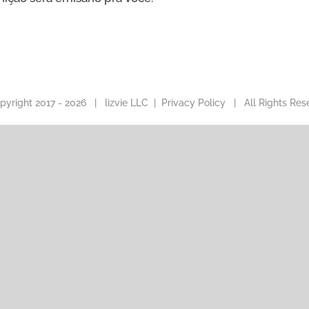
pyright 2017 -
2026 |
lizvie LLC
|
Privacy Policy
| All Rights Res